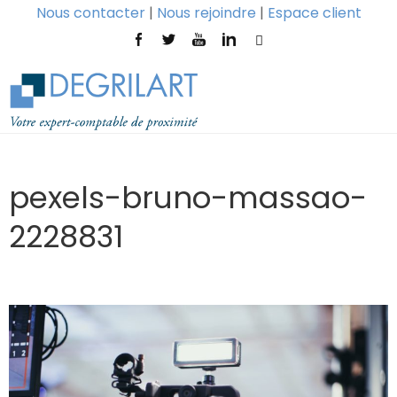
Nous contacter
|
Nous rejoindre
|
Espace client
pexels-bruno-massao-
2228831