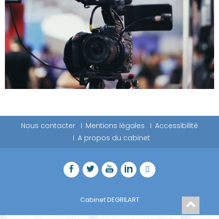
Nous contacter
Mentions légales
Accessibilité
A propos du cabinet
Cabinet DEGRILART