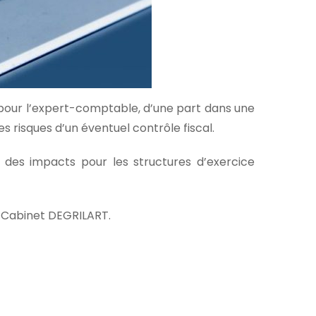
e pour l’expert-comptable, d’une part dans une
s risques d’un éventuel contrôle fiscal.
s des impacts pour les structures d’exercice
u Cabinet DEGRILART.