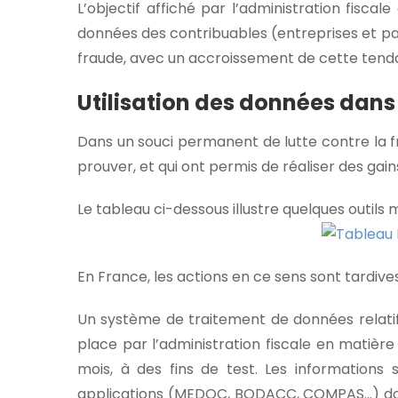
L’objectif affiché par l’administration fiscal
données des contribuables (entreprises et par
fraude, avec un accroissement de cette tend
Utilisation des données dans
Dans un souci permanent de lutte contre la fr
prouver, et qui ont permis de réaliser des gains
Le tableau ci-dessous illustre quelques outils m
En France, les actions en ce sens sont tardive
Un système de traitement de données relatif 
place par l’administration fiscale en matiè
mois, à des fins de test. Les informations
applications (MEDOC, BODACC, COMPAS…) dont 