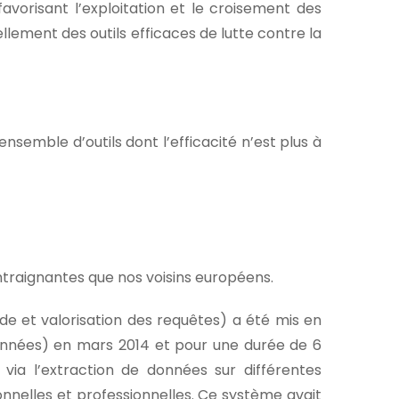
 favorisant l’exploitation et le croisement des
lement des outils efficaces de lutte contre la
semble d’outils dont l’efficacité n’est plus à
ontraignantes que nos voisins européens.
de et valorisation des requêtes) a été mis en
données) en mars 2014 et pour une durée de 6
via l’extraction de données sur différentes
nelles et professionnelles. Ce système avait