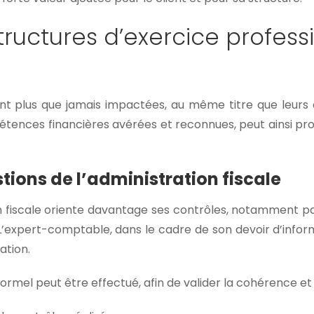
tructures d’exercice profess
nt plus que jamais impactées, au même titre que leurs cl
pétences financières avérées et reconnues, peut ainsi p
tions de l’administration fiscale
on fiscale oriente davantage ses contrôles, notamment pa
’expert-comptable, dans le cadre de son devoir d’informat
ation.
mel peut être effectué, afin de valider la cohérence et la 