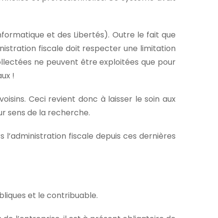
Informatique et des Libertés). Outre le fait que
istration fiscale doit respecter une limitation
collectées ne peuvent être exploitées que pour
ux !
oisins. Ceci revient donc à laisser le soin aux
eur sens de la recherche.
 l’administration fiscale depuis ces dernières
ubliques et le contribuable.