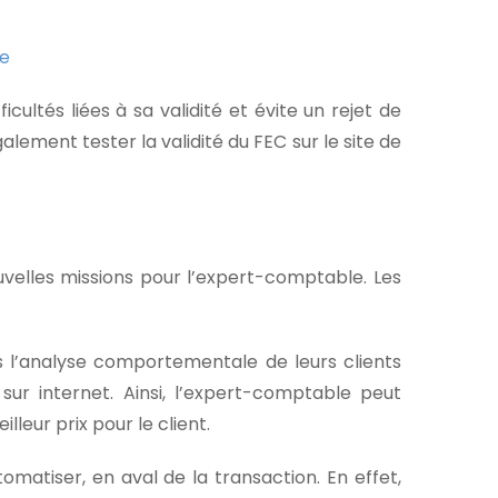
cultés liées à sa validité et évite un rejet de
lement tester la validité du FEC sur le site de
ouvelles missions pour l’expert-comptable. Les
 l’analyse comportementale de leurs clients
r internet. Ainsi, l’expert-comptable peut
lleur prix pour le client.
matiser, en aval de la transaction. En effet,