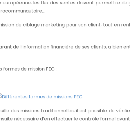
on européenne, les flux des ventes doivent permettre de
 intracommunautaire…
ssion de ciblage marketing pour son client, tout en renf
arant de l’information financière de ses clients, a bien 
s formes de mission FEC :
lle des missions traditionnelles, il est possible de vérifie
 ensuite nécessaire d’en effectuer le contrôle formel avant 