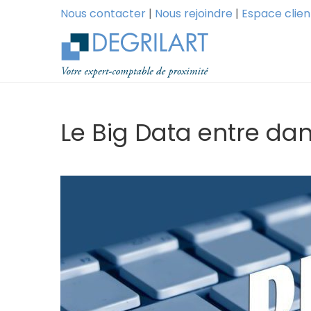
Nous contacter
|
Nous rejoindre
|
Espace clien
Le Big Data entre dan