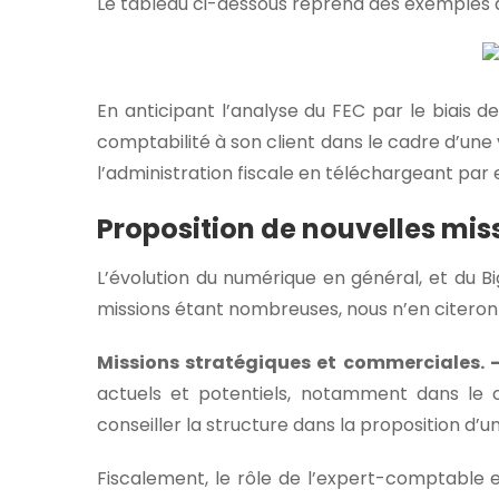
Le tableau ci-dessous reprend des exemples de
En anticipant l’analyse du FEC par le biais de
comptabilité à son client dans le cadre d’une 
l’administration fiscale en téléchargeant par
Proposition de nouvelles mis
L’évolution du numérique en général, et du Bi
missions étant nombreuses, nous n’en citeron
Missions stratégiques et commerciales. 
actuels et potentiels, notamment dans le 
conseiller la structure dans la proposition d’un
Fiscalement, le rôle de l’expert-comptable e