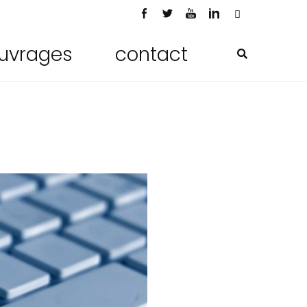
uvrages
contact