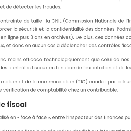
et de détecter les fraudes.
e contrainte de taille : la CNIL (Commission Nationale de l’
cer la sécurité et la confidentialité des données, l’admin
en ligne puis 3 ans en archives). De plus, ces données 
ux, et donc en aucun cas à déclencher des contrôles fisca
 donc moins efficace technologiquement que celui de nos v
es contrôles fiscaux en fonction de leur intuition et de l
ation et de la communication (TIC) conduit par ailleurs
e vérification de comptabilité chez un contribuable.
e fiscal
éalisé en « face à face », entre l’inspecteur des finances p