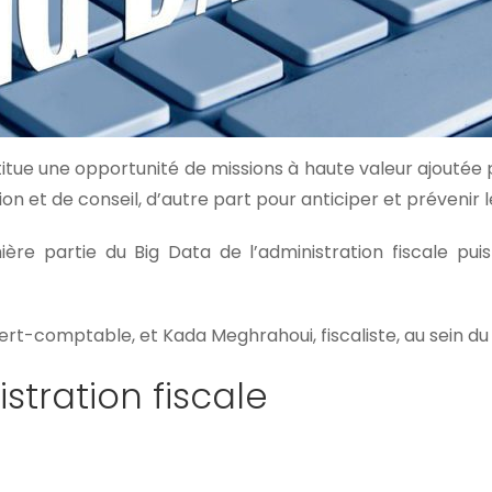
nstitue une opportunité de missions à haute valeur ajouté
 et de conseil, d’autre part pour anticiper et prévenir le
ière partie du Big Data de l’administration fiscale pui
xpert-comptable, et Kada Meghrahoui, fiscaliste, au sein d
stration fiscale