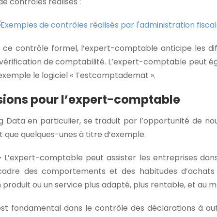
 contrôles réalisés :
 ce contrôle formel, l’expert-comptable anticipe les diffi
vérification de comptabilité. L’expert-comptable peut éga
 exemple le logiciel « Testcomptademat ».
sions pour l’expert-comptable
g Data en particulier, se traduit par l’opportunité de n
t que quelques-unes à titre d’exemple.
–
L’expert-comptable peut assister les entreprises dans
cadre des comportements et des habitudes d’achats su
 produit ou un service plus adapté, plus rentable, et au mei
st fondamental dans le contrôle des déclarations à auto