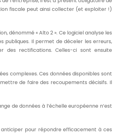
de l’entreprise, il est à présent obligatoire de
n fiscale peut ainsi collecter (et exploiter !)
on, dénommé « Alto 2 ». Ce logiciel analyse les
 publiques. Il permet de déceler les erreurs,
r des rectifications. Celles-ci sont ensuite
onnées complexes. Ces données disponibles sont
ermettre de faire des recoupements décisifs. Il
hange de données à l’échelle européenne n’est
t anticiper pour répondre efficacement à ces