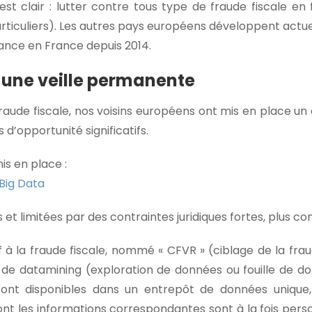
e est clair : lutter contre tous type de fraude fiscale en
ticuliers). Les autres pays européens développent actuel
ance en France depuis 2014.
 une veille permanente
aude fiscale, nos voisins européens ont mis en place un en
 d’opportunité significatifs.
is en place :
s et limitées par des contraintes juridiques fortes, plus c
à la fraude fiscale, nommé « CFVR » (ciblage de la frau
re de datamining (exploration de données ou fouille de 
 sont disponibles dans un entrepôt de données unique, 
les informations correspondantes sont à la fois person