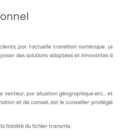
ionnel
ients, par l’actuelle transition numérique. Le
roposer des solutions adaptées et innovantes à
r secteur, par situation géographique etc… et
ion et de conseil, est le conseiller privilégié
fiabilité du fichier transmis.