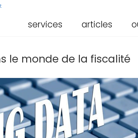
t
services
articles
o
s le monde de la fiscalité