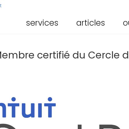
t
services
articles
o
embre certifié du Cercle d