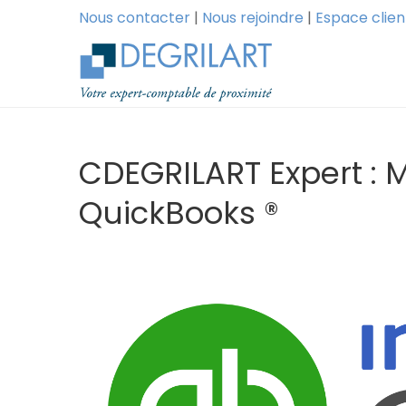
Nous contacter
|
Nous rejoindre
|
Espace clien
CDEGRILART Expert : M
QuickBooks ®