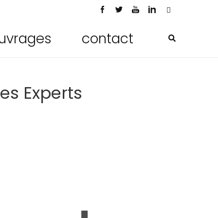
uvrages
contact
es Experts