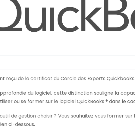
t reçu de le certificat du Cercle des Experts Quickbooks 
approfondie du logiciel, cette distinction souligne la c
iliser ou se former sur le logiciel QuickBooks ® dans le ca
util de gestion choisir ? Vous souhaitez vous former sur l
ien ci-dessous.