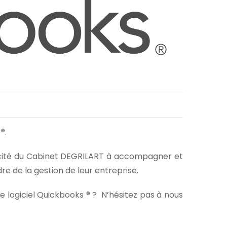
®.
apacité du Cabinet DEGRILART à accompagner et
dre de la gestion de leur entreprise.
e logiciel Quickbooks ® ? N’hésitez pas à nous