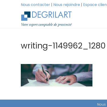
Nous contacter
|
Nous rejoindre
|
Espace clien
writing-1149962_1280
Nous 