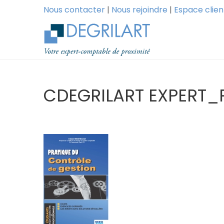
Nous contacter
|
Nous rejoindre
|
Espace clien
CDEGRILART EXPERT_P