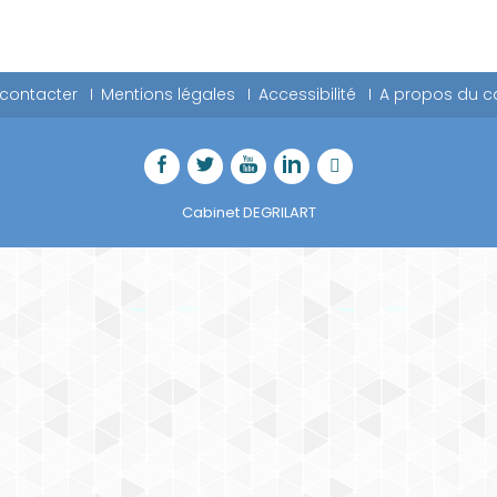
contacter
Mentions légales
Accessibilité
A propos du c
Cabinet DEGRILART