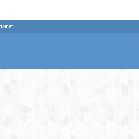
abinet