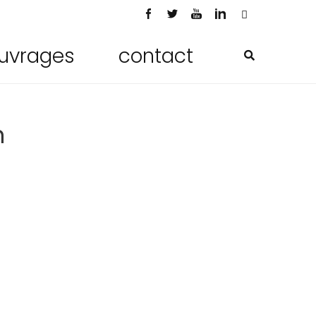
uvrages
contact
n