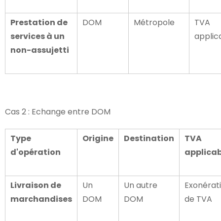
Prestation de
DOM
Métropole
TVA
services à un
applic
non-assujetti
Cas 2 : Echange entre DOM
Type
Origine
Destination
TVA
d'opération
applicab
Livraison de
Un
Un autre
Exonérat
marchandises
DOM
DOM
de TVA