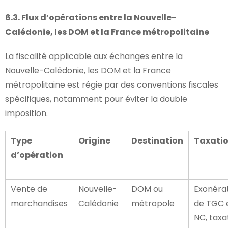
6.3. Flux d’opérations entre la Nouvelle-
Calédonie, les DOM et la France métropolitaine
La fiscalité applicable aux échanges entre la
Nouvelle-Calédonie, les DOM et la France
métropolitaine est régie par des conventions fiscales
spécifiques, notamment pour éviter la double
imposition.
Type
Origine
Destination
Taxati
d’opération
Vente de
Nouvelle-
DOM ou
Exonéra
marchandises
Calédonie
métropole
de TGC 
NC, taxa