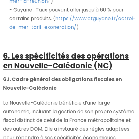
mer-la-reunion
?)
- Guyane : Taux pouvant aller jusqu’à 60 % pour
certains produits. (
https://www.ctguyane.fr/octroi-
de-mer-tarif-exoneration/
)
6. Les spécificités des opérations
en Nouvelle-Calédonie (NC)
6.1.
Cadre général des obligations fiscales en
Nouvelle-Calédonie
La Nouvelle-Calédonie bénéficie d’une large
autonomie, incluant la gestion de son propre système
fiscal distinct de celui de la France métropolitaine et
des autres DOM. Elle a instauré des règles adaptées
pour répondre à ses spécificités économiques.