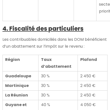
secte
priori
4. Fiscalité des particuliers
Les contribuables domiciliés dans les DOM bénéficient
d’un abattement sur l’impôt sur le revenu :
Région
Taux
Plafond
d’abattement
Guadeloupe
30 %
2 450 €
Martinique
30 %
2 450 €
La Réunion
30 %
2 450 €
Guyane et
40 %
4 050 €