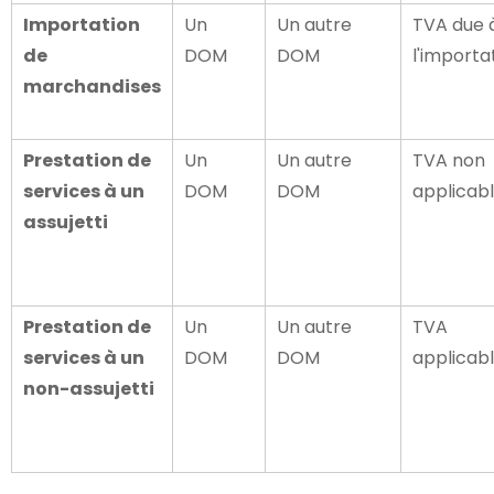
Importation
Un
Un autre
TVA due 
de
DOM
DOM
l'importa
marchandises
Prestation de
Un
Un autre
TVA non
services à un
DOM
DOM
applicab
assujetti
Prestation de
Un
Un autre
TVA
services à un
DOM
DOM
applicab
non-assujetti