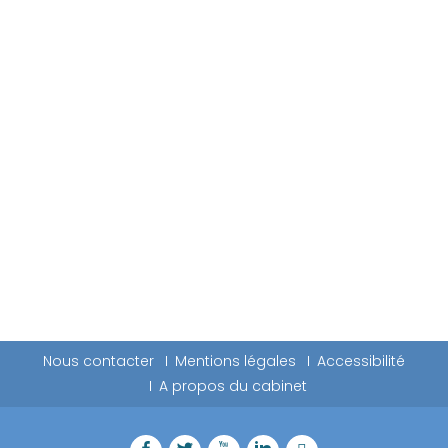
Nous contacter
Mentions légales
Accessibilité
A propos du cabinet