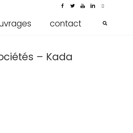
uvrages
contact
sociétés – Kada