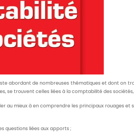
vaste abordant de nombreuses thématiques et dont on tro
, se trouvent celles liées à la comptabilité des sociétés
der au mieux à en comprendre les principaux rouages et s
s questions liées aux apports ;