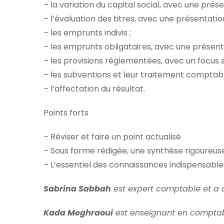
– la variation du capital social, avec une pr
– l’évaluation des titres, avec une présentati
– les emprunts indivis ;
– les emprunts obligataires, avec une présenta
– les provisions réglementées, avec un focus su
– les subventions et leur traitement comptable
– l’affectation du résultat.
Points forts
– Réviser et faire un point actualisé
– Sous forme rédigée, une synthèse rigoureuse
– L’essentiel des connaissances indispensable
Sabrina Sabbah
est expert comptable et a o
Kada Meghraoui
est enseignant en comptabil