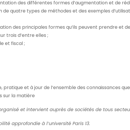
ésentation des différentes formes d’augmentation et de ré
on de quatre types de méthodes et des exemples d’utilisati
tion des principales formes qu’ils peuvent prendre et des
r trois d’entre elles ;
 et fiscal ;
, pratique et à jour de l’ensemble des connaissances que 
s sur la matière
rganisé et intervient auprès de sociétés de tous secteu
ité approfondie à l’université Paris 13.