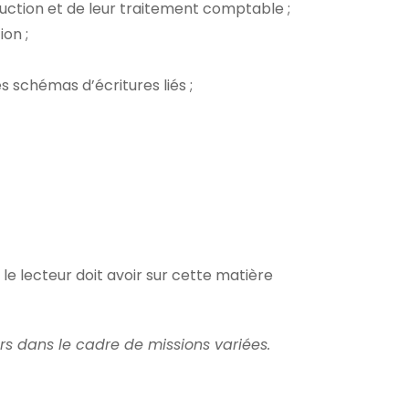
duction et de leur traitement comptable ;
on ;
 schémas d’écritures liés ;
le lecteur doit avoir sur cette matière
rs dans le cadre de missions variées.