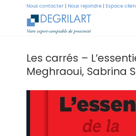
Nous contacter
|
Nous rejoindre
|
Espace clien
Les carrés – L’essent
Meghraoui, Sabrina 