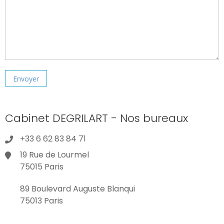
Cabinet DEGRILART - Nos bureaux
+33 6 62 83 84 71
19 Rue de Lourmel
75015 Paris
89 Boulevard Auguste Blanqui
75013 Paris