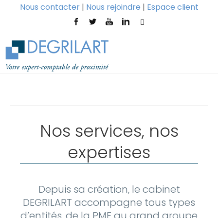
Nous contacter
|
Nous rejoindre
|
Espace client
Nos services, nos
expertises
Depuis sa création, le cabinet
DEGRILART accompagne tous types
d’entités, de la PME au grand groupe