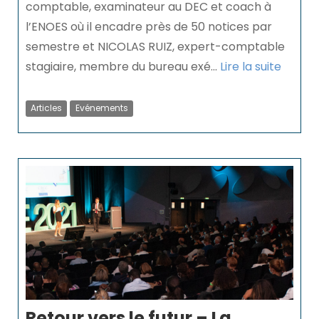
comptable, examinateur au DEC et coach à
l’ENOES où il encadre près de 50 notices par
semestre et NICOLAS RUIZ, expert-comptable
stagiaire, membre du bureau exé...
Lire la suite
Articles
Evénements
Retour vers le futur – La