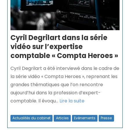
Cyril Degrilart dans la série
vidéo sur l’expertise
comptable « Compta Heroes »
Cyril Degrilart a été interviewé dans le cadre de
la série vidéo « Compta Heroes », reprenant les
grandes thématiques que l’on rencontre
aujourd’hui dans la profession d’expert-
comptable. Il évoqu...
Lire la suite
Actualités du cabinet
Articles
Evénements
Presse