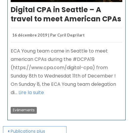
Digital CPA in Seattle – A
travel to meet American CPAs
16 décembre 2019 | Par Cyril Degrilart
ECA Young team came in Seattle to meet
american CPAs during the #DCPA19
(https://www.cpa.com/digital-cpa) from
Sunday 8th to Wednesdat 11th of December !
On Sunday 8, the ECA Young team delegation
di...
Lire la suite
Evénements
Posts
Publications plus