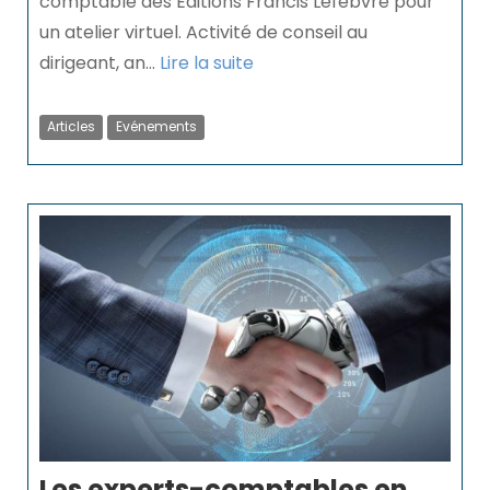
comptable des Editions Francis Lefebvre pour
un atelier virtuel. Activité de conseil au
dirigeant, an...
Lire la suite
Articles
Evénements
Les experts-comptables en