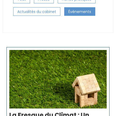
Actualités du cabinet
Évènements
La Fresque du Climat : Un